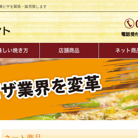
凍ピザを製造・販売致します
味しい焼き方
店舗商品
ネット商
ネット商品