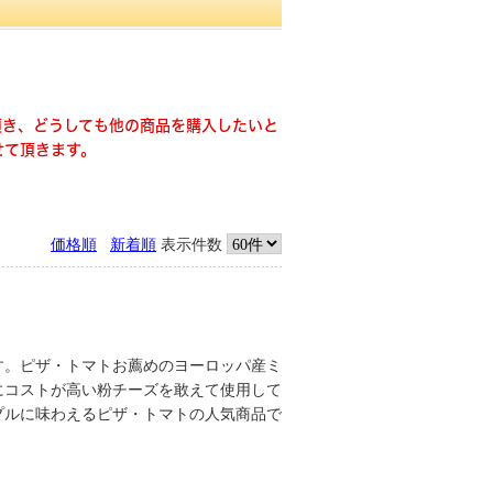
頂き、どうしても他の商品を購入したいと
せて頂きます。
価格順
新着順
表示件数
す。ピザ・トマトお薦めのヨーロッパ産ミ
にコストが高い粉チーズを敢えて使用して
プルに味わえるピザ・トマトの人気商品で