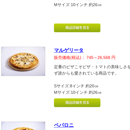
Mサイズ:10インチ 約26㎝
マルゲリータ
販売価格(税込)：
745～26,568
円
定番のピザこそピザ・トマトの美味しさ
ず誰からも愛されている商品です。
Sサイズ:8インチ 約20㎝
Mサイズ:10インチ 約26㎝
ペパロニ