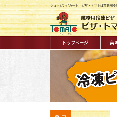
ショッピングカート｜ピザ・トマトは業務用冷
トップページ
美