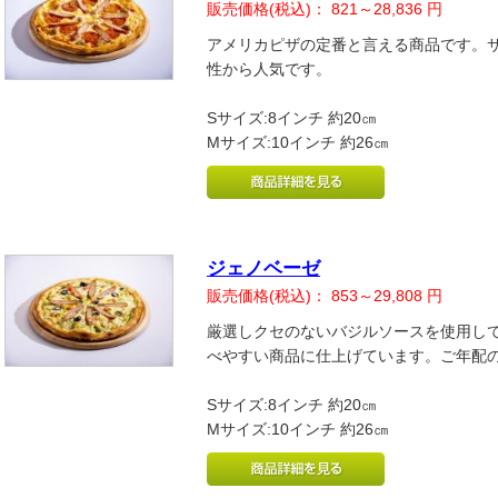
販売価格(税込)：
821～28,836
円
アメリカピザの定番と言える商品です。
性から人気です。
Sサイズ:8インチ 約20㎝
Mサイズ:10インチ 約26㎝
ジェノベーゼ
販売価格(税込)：
853～29,808
円
厳選しクセのないバジルソースを使用し
べやすい商品に仕上げています。ご年配
Sサイズ:8インチ 約20㎝
Mサイズ:10インチ 約26㎝