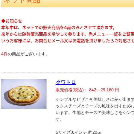
◆お知らせ
本年中は、ネットでの販売商品を4品のみとさせて頂きます。
来年からは随時販売商品を増やして参ります。尚メニュー一覧をご覧
いうお客様には、お問合せメール又はお電話を頂けましたらご対応さ
4件
の商品がございます。
クワトロ
販売価格(税込)：
842～29,160
円
シンプルなピザこそ美味しさに差が出ま
ックスチーズとチーズの風味を出すため
います。生地とチーズの美味しさをシン
す。
Sサイズ:8インチ 約20㎝